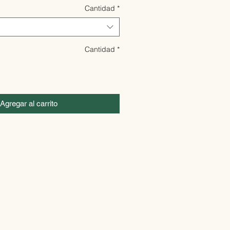
Cantidad
*
Cantidad
*
Agregar al carrito