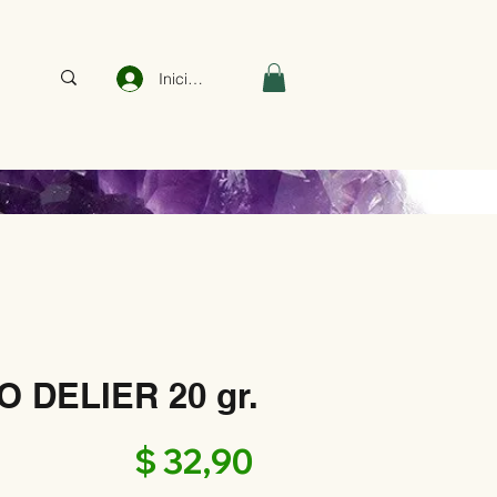
Iniciar sesión
 DELIER 20 gr.
Precio
$ 32,90