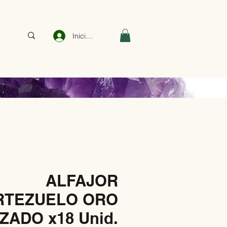
Iniciar sesión
ALFAJOR
RTEZUELO ORO
ZADO x18 Unid.