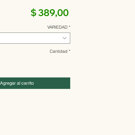
Precio
$ 389,00
VARIEDAD
*
Cantidad
*
Agregar al carrito