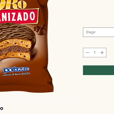
Elegir
ro