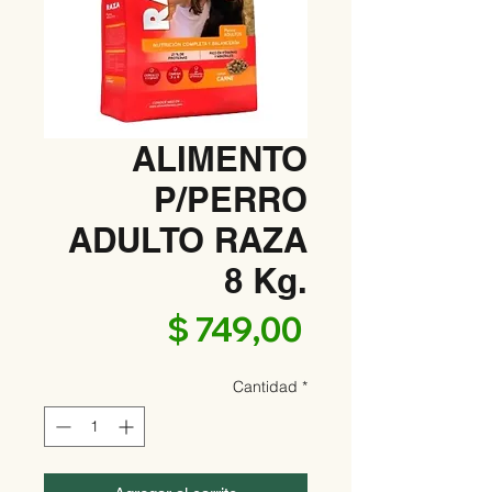
ALIMENTO
P/PERRO
ADULTO RAZA
8 Kg.
Precio
$ 749,00
Cantidad
*