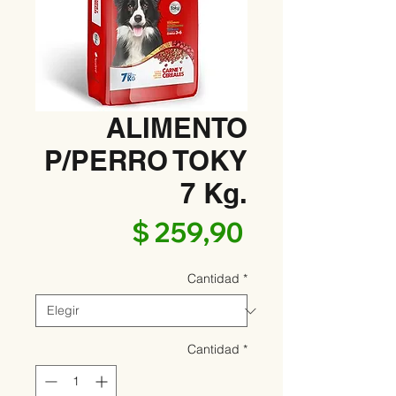
ALIMENTO
P/PERRO TOKY
7 Kg.
Precio
$ 259,90
Cantidad
*
Cantidad
*