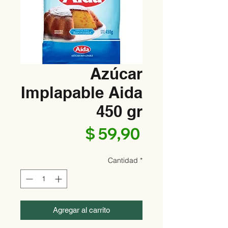
Azúcar
Implapable Aida
450 gr
Precio
$ 59,90
Cantidad
*
Agregar al carrito