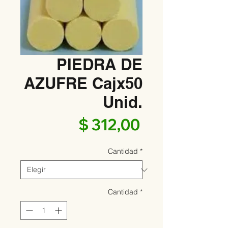
PIEDRA DE
AZUFRE Cajx50
Unid.
Precio
$ 312,00
Cantidad
*
Cantidad
*