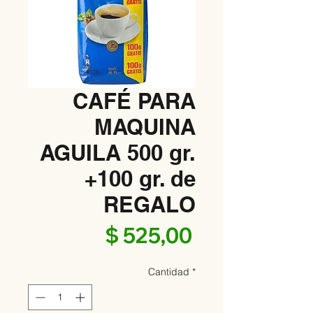
CAFÉ PARA
MAQUINA
AGUILA 500 gr.
+100 gr. de
REGALO
Precio
$ 525,00
Cantidad
*