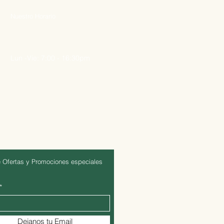
Nuestro Horario
Lun -Vie: 7:00 - 16:30pm
 Ofertas y Promociones especiales
Dejanos tu Email