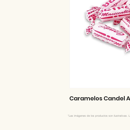
Caramelos Candel A
"Las imágenes de los productos son ilustrativas. L