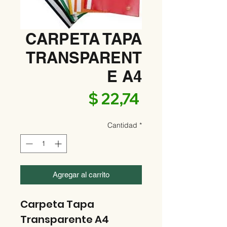
CARPETA TAPA
TRANSPARENT
E A4
Precio
$ 22,74
Cantidad
*
Agregar al carrito
Carpeta Tapa
Transparente A4