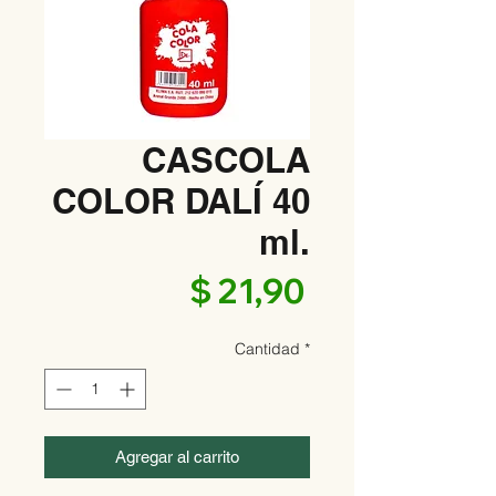
CASCOLA
COLOR DALÍ 40
ml.
Precio
$ 21,90
Cantidad
*
Agregar al carrito