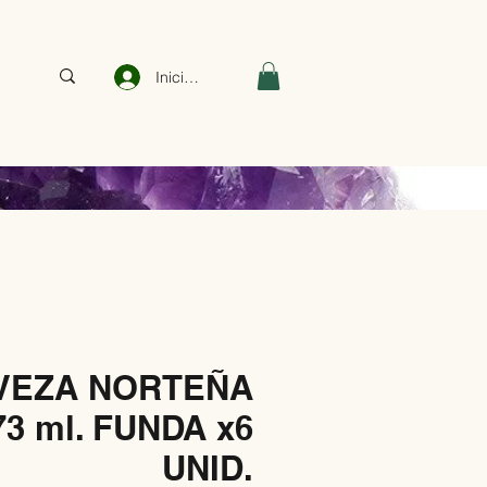
Iniciar sesión
VEZA NORTEÑA
73 ml. FUNDA x6
UNID.