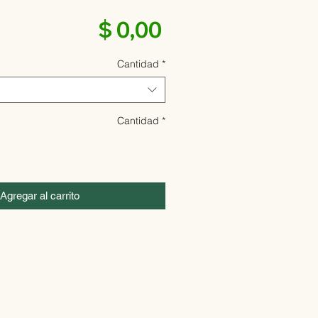
Precio
$ 0,00
Cantidad
*
Cantidad
*
Agregar al carrito