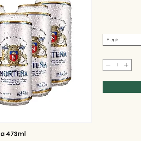
Elegir
ta 473ml