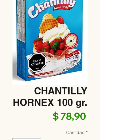
CHANTILLY
HORNEX 100 gr.
Precio
$ 78,90
Cantidad
*