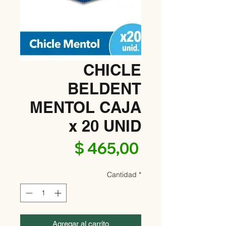
CHICLE
BELDENT
MENTOL CAJA
x 20 UNID
Precio
$ 465,00
Cantidad
*
Agregar al carrito