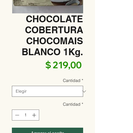
CHOCOLATE
COBERTURA
CHOCOMAIS
BLANCO 1Kg.
Precio
$ 219,00
Cantidad
*
Cantidad
*