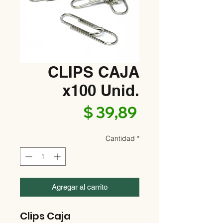
CLIPS CAJA
x100 Unid.
Precio
$ 39,89
Cantidad
*
Agregar al carrito
Clips Caja