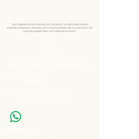
"Las imágenes de los productos son ilustrativas. Los fabricantes pueden
modificar empaques y etiquetas, por lo que el embalaje real y la información del
producto pueden diferir de lo exhibido en el sitio."
Direccion
Pres. Ing José Serrato 2674, 12000
Montevideo, Departamento de Montevideo
Telefono:
25050199
25050198
Celular:
099848796
(Whatsapp)
099848795
Nuestro Horario