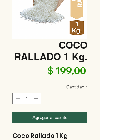
COCO
RALLADO 1 Kg.
Precio
$ 199,00
Cantidad
*
Agregar al carrito
Coco Rallado 1 Kg