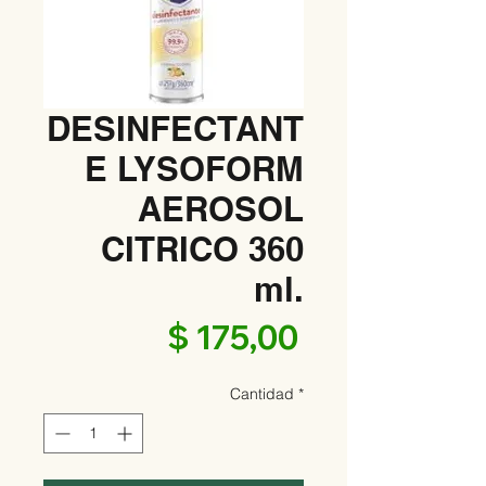
DESINFECTANT
E LYSOFORM
AEROSOL
CITRICO 360
ml.
Precio
$ 175,00
Cantidad
*