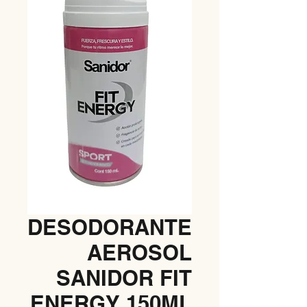
DESODORANTE
AEROSOL
SANIDOR FIT
ENERGY 150ML