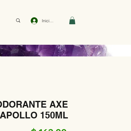
Iniciar sesión
ODORANTE AXE
 APOLLO 150ML