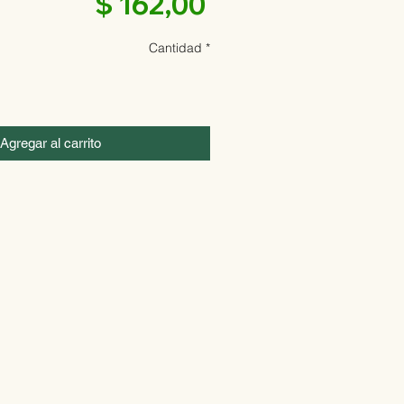
Precio
$ 162,00
Cantidad
*
Agregar al carrito