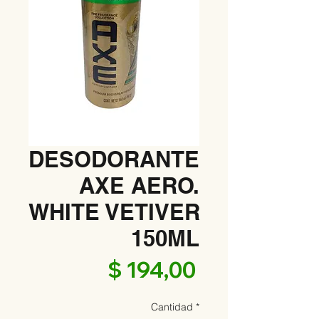
DESODORANTE
AXE AERO.
WHITE VETIVER
150ML
Precio
$ 194,00
Cantidad
*