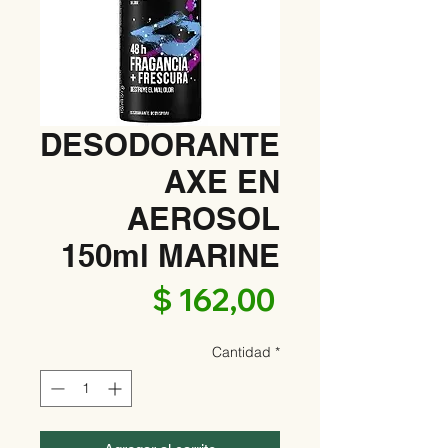
DESODORANTE
AXE EN
AEROSOL
150ml MARINE
Precio
$ 162,00
Cantidad
*