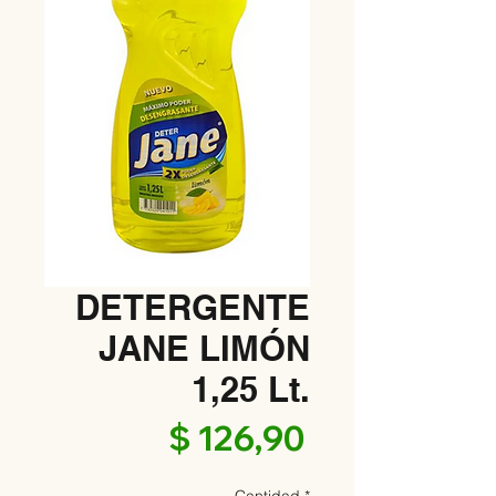
DETERGENTE
JANE LIMÓN
1,25 Lt.
Precio
$ 126,90