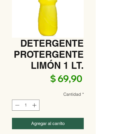
DETERGENTE
PROTERGENTE
LIMÓN 1 LT.
Precio
$ 69,90
Cantidad
*
Agregar al carrito