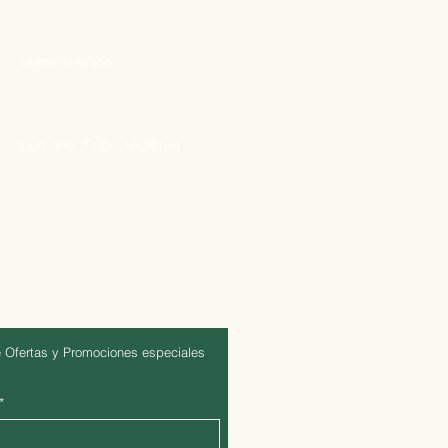
Nuestro Horario
Lun -Vie: 7:00 - 16:30pm
 Ofertas y Promociones especiales