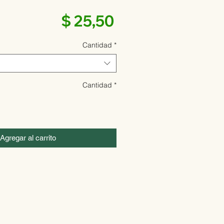
Precio
$ 25,50
Cantidad
*
Cantidad
*
Agregar al carrito