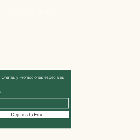
Lun -Vie: 7:00 - 16:30pm
 Ofertas y Promociones especiales
Dejanos tu Email