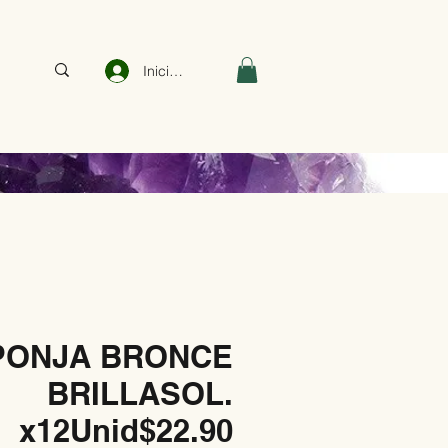
Iniciar sesión
PONJA BRONCE
BRILLASOL.
x12Unid$22.90