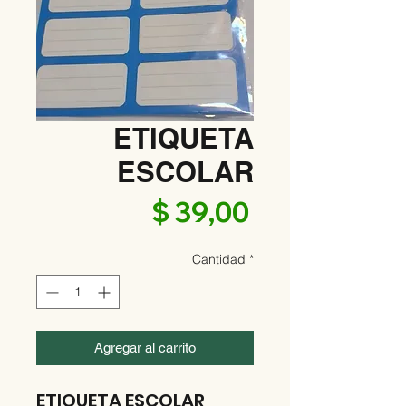
ETIQUETA
ESCOLAR
Precio
$ 39,00
Cantidad
*
Agregar al carrito
ETIQUETA ESCOLAR