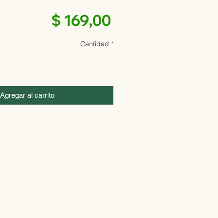
Precio
$ 169,00
Cantidad
*
Agregar al carrito