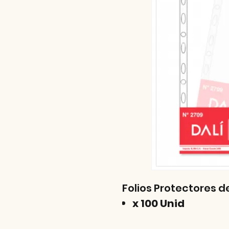
Folios Protectores d
x 100 Unid