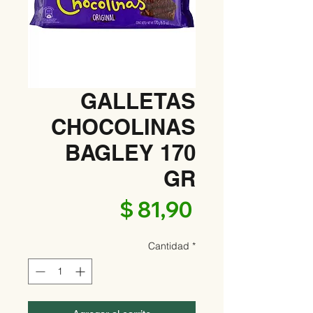
GALLETAS
CHOCOLINAS
BAGLEY 170
GR
Precio
$ 81,90
Cantidad
*