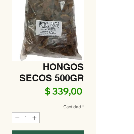
HONGOS
SECOS 500GR
Precio
$ 339,00
Cantidad
*