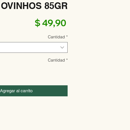
OVINHOS 85GR
Precio
$ 49,90
Cantidad
*
Cantidad
*
Agregar al carrito