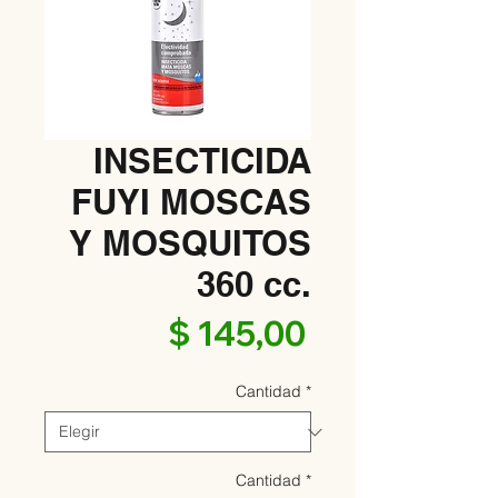
INSECTICIDA
FUYI MOSCAS
Y MOSQUITOS
360 cc.
Precio
$ 145,00
Cantidad
*
Cantidad
*