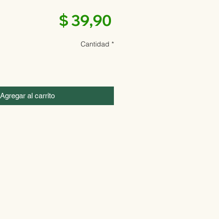
Precio
$ 39,90
Cantidad
*
Agregar al carrito