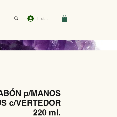
Iniciar sesión
ABÓN p/MANOS
S c/VERTEDOR
220 ml.