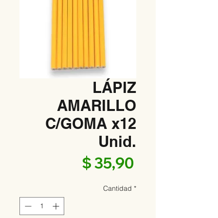
LÁPIZ
AMARILLO
C/GOMA x12
Unid.
Precio
$ 35,90
Cantidad
*