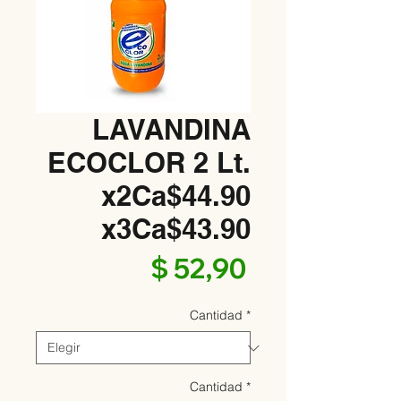
LAVANDINA
ECOCLOR 2 Lt.
x2Ca$44.90
x3Ca$43.90
Precio
$ 52,90
Cantidad
*
Cantidad
*