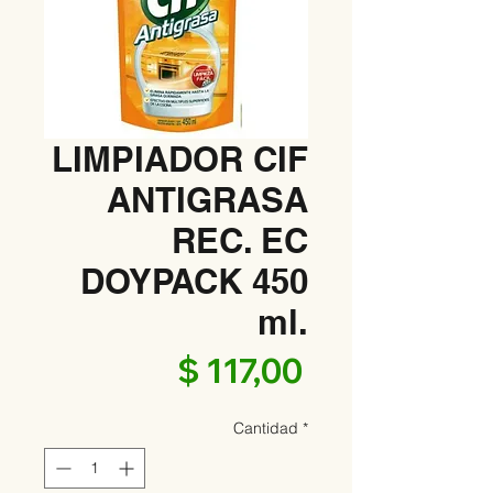
LIMPIADOR CIF
ANTIGRASA
REC. EC
DOYPACK 450
ml.
Precio
$ 117,00
Cantidad
*