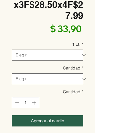
x3F$28.50x4F$2
7.99
Precio
$ 33,90
1 Lt.
*
Cantidad
*
Cantidad
*
Agregar al carrito