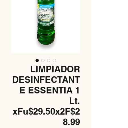
LIMPIADOR
DESINFECTANT
E ESSENTIA 1
Lt.
xFu$29.50x2F$2
8.99