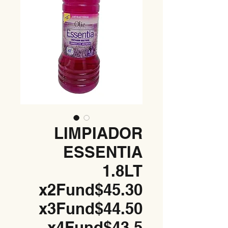
LIMPIADOR
ESSENTIA
1.8LT
x2Fund$45.30
x3Fund$44.50
x4Fund$43.5