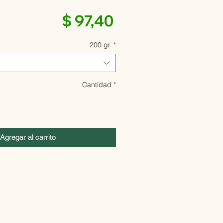
Precio
$ 97,40
200 gr.
*
Cantidad
*
Agregar al carrito