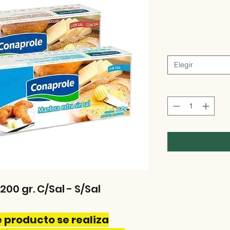
Elegir
0 gr. C/Sal - S/Sal
 producto se realiza