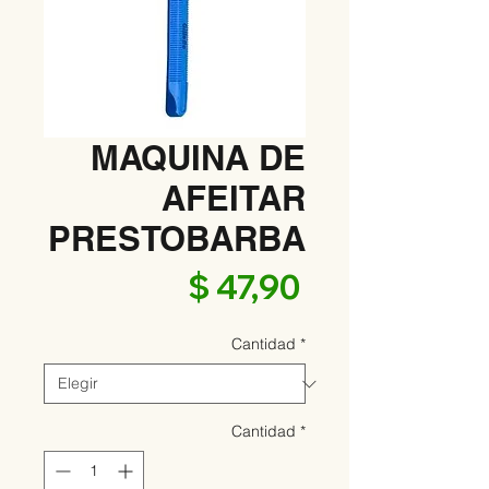
MAQUINA DE
AFEITAR
PRESTOBARBA
Precio
$ 47,90
Cantidad
*
Cantidad
*