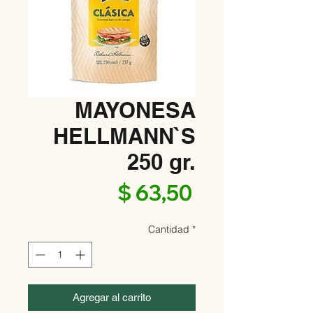
MAYONESA
HELLMANN`S
250 gr.
Precio
$ 63,50
Cantidad
*
Agregar al carrito