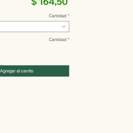
Precio
$ 164,50
Cantidad
*
Cantidad
*
Agregar al carrito