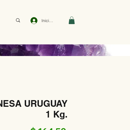
Iniciar sesión
NESA URUGUAY
1 Kg.