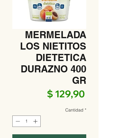
MERMELADA
LOS NIETITOS
DIETETICA
DURAZNO 400
GR
Precio
$ 129,90
Cantidad
*