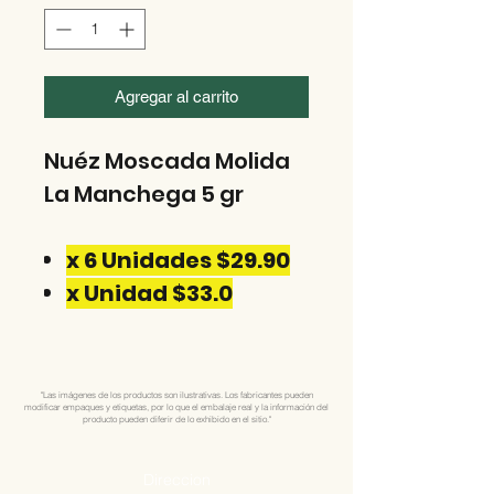
Agregar al carrito
Nuéz Moscada Molida
La Manchega 5 gr
x 6 Unidades $29.90
x Unidad $33.0
"Las imágenes de los productos son ilustrativas. Los fabricantes pueden
modificar empaques y etiquetas, por lo que el embalaje real y la información del
producto pueden diferir de lo exhibido en el sitio."
Direccion