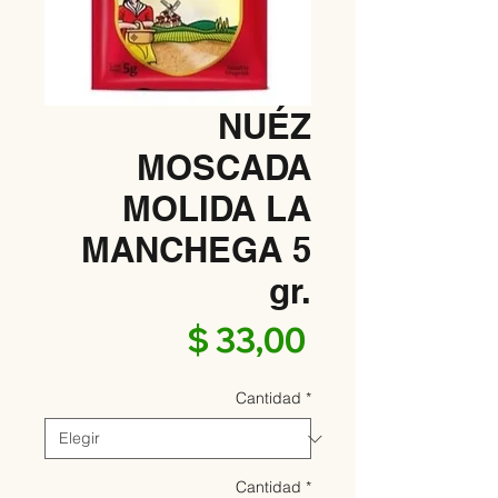
NUÉZ
MOSCADA
MOLIDA LA
MANCHEGA 5
gr.
Precio
$ 33,00
Cantidad
*
Cantidad
*