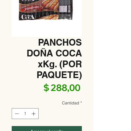
PANCHOS
DOÑA COCA
xKg. (POR
PAQUETE)
Precio
$ 288,00
Cantidad
*