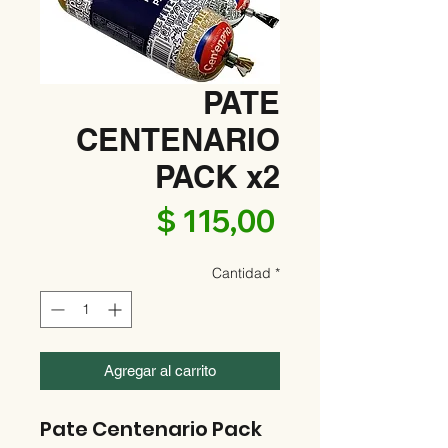
PATE
CENTENARIO
PACK x2
Precio
$ 115,00
Cantidad
*
Agregar al carrito
Pate Centenario Pack