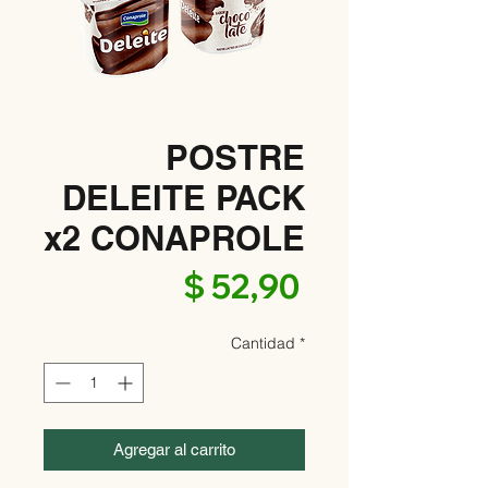
POSTRE
DELEITE PACK
x2 CONAPROLE
Precio
$ 52,90
Cantidad
*
Agregar al carrito