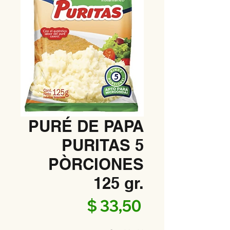
PURÉ DE PAPA
PURITAS 5
PÒRCIONES
125 gr.
Precio
$ 33,50