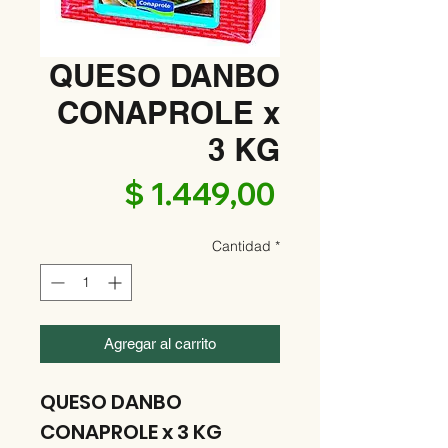
QUESO DANBO
CONAPROLE x
3 KG
Precio
$ 1.449,00
Cantidad
*
Agregar al carrito
QUESO DANBO
CONAPROLE x 3 KG