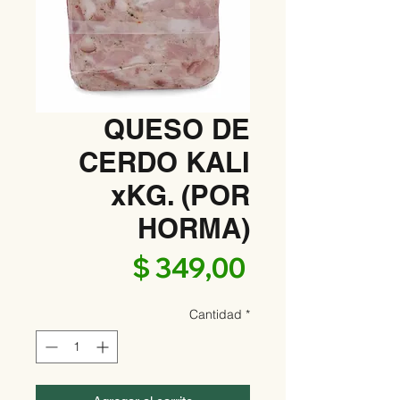
QUESO DE
CERDO KALI
xKG. (POR
HORMA)
Precio
$ 349,00
Cantidad
*