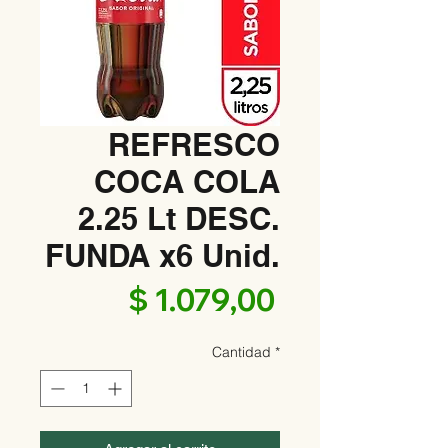
REFRESCO
COCA COLA
2.25 Lt DESC.
FUNDA x6 Unid.
Precio
$ 1.079,00
Cantidad
*